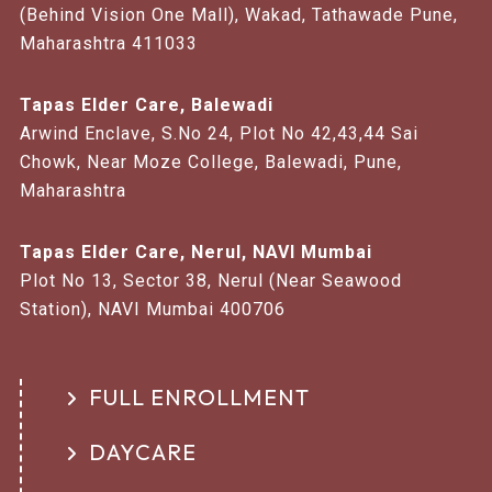
(Behind Vision One Mall), Wakad, Tathawade Pune,
Maharashtra 411033
Tapas Elder Care, Balewadi
Arwind Enclave, S.No 24, Plot No 42,43,44 Sai
Chowk, Near Moze College, Balewadi, Pune,
Maharashtra
Tapas Elder Care, Nerul, NAVI Mumbai
Plot No 13, Sector 38, Nerul (Near Seawood
Station), NAVI Mumbai 400706
FULL ENROLLMENT
DAYCARE