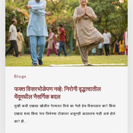
Blogs
फक्त विसरभोळेपण नव्हे: निरोगी वृद्धत्वातील
मेंदूमधील नैसर्गिक बदल
तुम्ही कधी एखाद्या खोलीत गेल्यावर तिथे का गेलो हेच विसरलात का? किंवा
एखादा शब्द किंवा नाव जिभेच्या टोकावर असूनही आठवतच नाही असं होतं
का? ही…