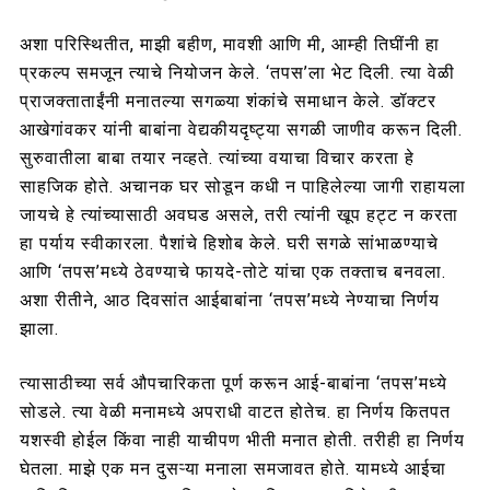
अशा परिस्थितीत, माझी बहीण, मावशी आणि मी, आम्ही तिघींनी हा
प्रकल्प समजून त्याचे नियोजन केले. ‘तपस’ला भेट दिली. त्या वेळी
प्राजक्ताताईंनी मनातल्या सगळ्या शंकांचे समाधान केले. डॉक्टर
आखेगांवकर यांनी बाबांना वेद्यकीयदृष्ट्या सगळी जाणीव करून दिली.
सुरुवातीला बाबा तयार नव्हते. त्यांच्या वयाचा विचार करता हे
साहजिक होते. अचानक घर सोडून कधी न पाहिलेल्या जागी राहायला
जायचे हे त्यांच्यासाठी अवघड असले, तरी त्यांनी खूप हट्ट न करता
हा पर्याय स्वीकारला. पैशांचे हिशोब केले. घरी सगळे सांभाळण्याचे
आणि ‘तपस’मध्ये ठेवण्याचे फायदे-तोटे यांचा एक तक्ताच बनवला.
अशा रीतीने, आठ दिवसांत आईबाबांना ‘तपस’मध्ये नेण्याचा निर्णय
झाला.
त्यासाठीच्या सर्व औपचारिकता पूर्ण करून आई-बाबांना ‘तपस’मध्ये
सोडले. त्या वेळी मनामध्ये अपराधी वाटत होतेच. हा निर्णय कितपत
यशस्वी होईल किंवा नाही याचीपण भीती मनात होती. तरीही हा निर्णय
घेतला. माझे एक मन दुसऱ्या मनाला समजावत होते. यामध्ये आईचा