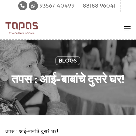
Skip
93567 40499‬
88188 96041
to
main
Men
content
BLOGS
तपस : आई-बाबांचे दुसरे घर!
तपस : आई-बाबांचे दुसरे घर!